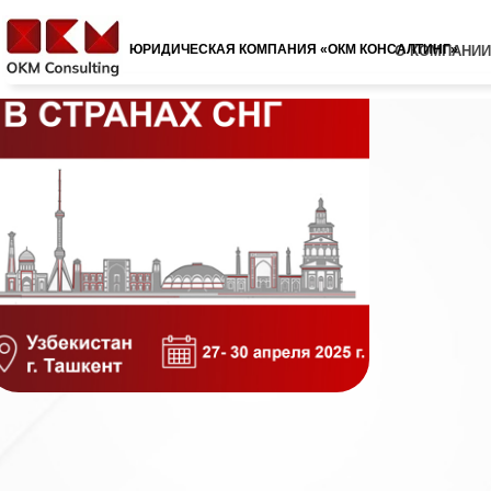
ЮРИДИЧЕСКАЯ КОМПАНИЯ «ОКМ КОНСАЛТИНГ»
О КОМПАНИИ