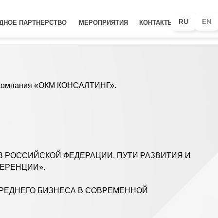
RU
EN
ДНОЕ ПАРТНЕРСТВО
МЕРОПРИЯТИЯ
КОНТАКТЫ
КМ КОНСАЛТИНГ».
ОЙ ФЕДЕРАЦИИ. ПУТИ РАЗВИТИЯ И
ИЗНЕСА В СОВРЕМЕННОЙ
ОЙ КОМПАНИИ НА МИРОВОМ РЫНКЕ».