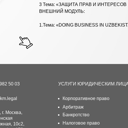
1.Тема: «DOING BUSINESS IN UZBEKISTAN».
982 50 03
УСЛУГИ ЮРИДИЧЕСКИМ ЛИЦ
m.legal
Корпоративное право
Арбитраж
 г. Москва,
Банкротство
нская
Налоговое право
жная, 10с2,