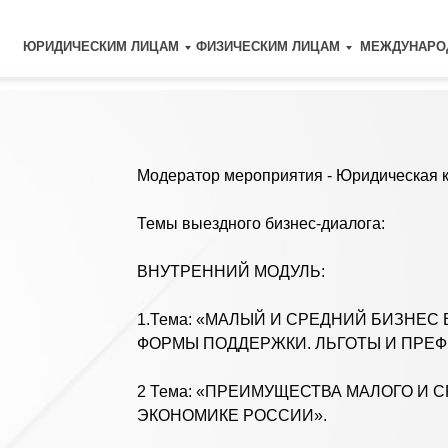
ЮРИДИЧЕСКИМ ЛИЦАМ
ФИЗИЧЕСКИМ ЛИЦАМ
МЕЖДУНАРО
Модератор мероприятия - Юридическая компания «О
Темы выездного бизнес-диалога:
ВНУТРЕННИЙ МОДУЛЬ:
1.Тема: «МАЛЫЙ И СРЕДНИЙ БИЗНЕС В РОССИЙСК
ФОРМЫ ПОДДЕРЖКИ. ЛЬГОТЫ И ПРЕФЕРЕНЦИИ».
2 Тема: «ПРЕИМУЩЕСТВА МАЛОГО И СРЕДНЕГО Б
ЭКОНОМИКЕ РОССИИ».
3 Тема: «ЗАЩИТА ПРАВ И ИНТЕРЕСОВ РОССИЙСК
ВНЕШНИЙ МОДУЛЬ: