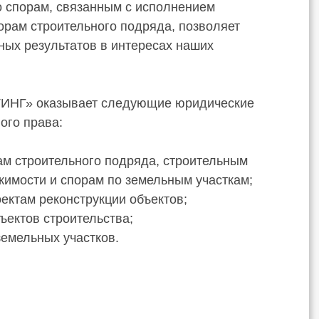
о спорам, связанным с исполнением
орам строительного подряда, позволяет
ых результатов в интересах наших
ИНГ» оказывает следующие юридические
ого права:
ам строительного подряда, строительным
жимости и спорам по земельным участкам;
оектам реконструкции объектов;
ъектов строительства;
земельных участков.