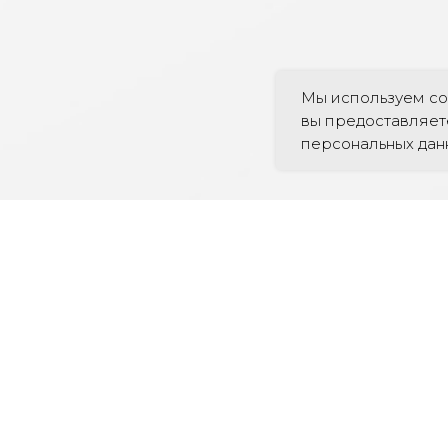
Мы используем co
вы предоставляет
персональных дан
УДОБНЫМ ДЛЯ ВАС СПОСОБ
-03