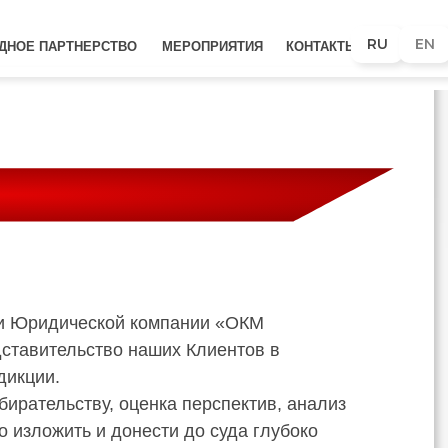
RU
EN
ДНОЕ ПАРТНЕРСТВО
МЕРОПРИЯТИЯ
КОНТАКТЫ
и Юридической компании «ОКМ
тавительство наших Клиентов в
дикции.
бирательству, оценка перспектив, анализ
о изложить и донести до суда глубоко