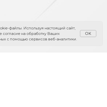
okie-файлы. Используя настоящий сайт,
е согласие на обработку Ваших
OK
ных с помощью сервисов веб-аналитики.
ОМ
TELEGRAM