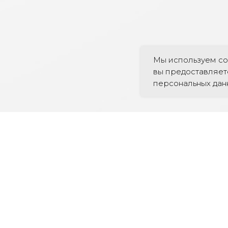
Мы используем co
вы предоставляет
персональных дан
УДОБНЫМ ДЛЯ ВАС СПОСОБ
-03