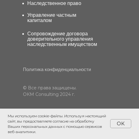
Наследственное право
Управление частным
капиталом
Сопровождение договора
доверительного управления
наследственным имуществом
Политика конфиденциальности
© Все права защищены.
ОКМ Сonsulting 2024 г.
Мы используем cookie-файлы. Используя настоящий
сайт, вы предоставляете согласие на обработку
OK
Ваших персональных данных с помощью сервисов
веб-аналитики.