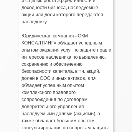
и с целью роста эффективности и
доходности бизнеса, наследуемые
акции или доли которого передаются
наследнику.
Юридическая компания «ОКМ
КОНСАЛТИНГ» обладает успешным
опытом оказания услуг по защите прав и
интересов наследника по выявлению,
сохранению и обеспечению
безопасности капитала, в т.ч. акций,
долей в ООО и иных активов, в т.ч.
обладает успешным опытом
комплексного правового
сопровождения по договорам
доверительного управления
наследуемыми долями (акциями), а
также обладает большим опытом
консультирования по вопросам защиты