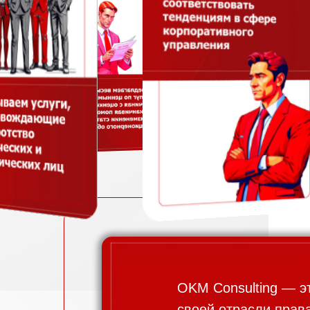
специалистов для ее решения
Получить консультацию
OKM Consulting — э
своей отрасли прав