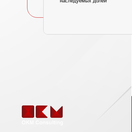
наследуемых долей