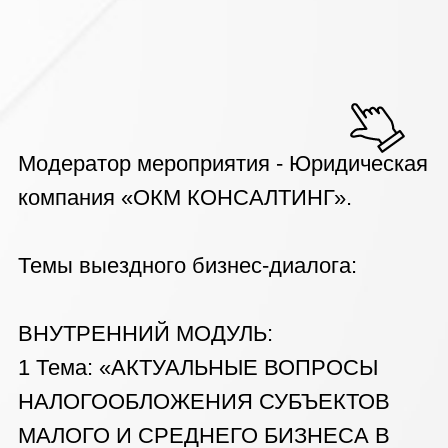
компания «ОКМ КОНСАЛТИНГ».
Темы выездного бизнес-диалога:
ВНУТРЕННИЙ МОДУЛЬ:
1 Тема: «АКТУАЛЬНЫЕ ВОПРОСЫ
НАЛОГООБЛОЖЕНИЯ СУБЪЕКТОВ
МАЛОГО И СРЕДНЕГО БИЗНЕСА В
РОССИЙСКОЙ ФЕДЕРАЦИИ».
2 Тема: «НАЛОГОВАЯ ОПТИМИЗАЦИЯ
РОССИЙСКОЙ КОМПАНИИ НА
ТЕРРИТОРИИ РОССИЙСКОЙ
ФЕДЕРАЦИИ И В ИНОСТРАННЫХ
ЮРИСДИКЦИЯХ».
3 Тема: «ИНОСТРАННЫЕ ОФФШОРЫ.
ПРЕИМУЩЕСТВА И НЕДОСТАТКИ ДЛЯ